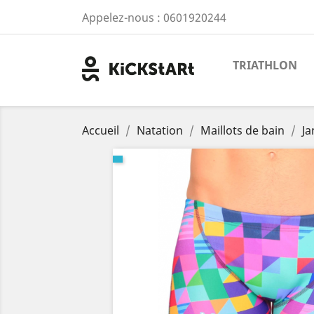
Appelez-nous :
0601920244
TRIATHLON
Accueil
Natation
Maillots de bain
J