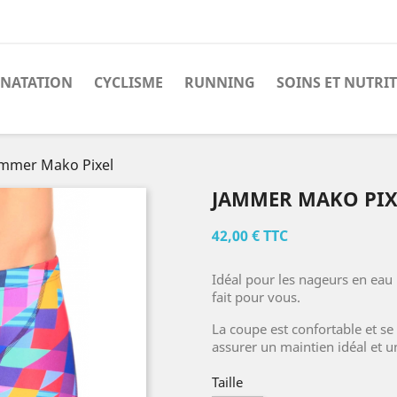
NATATION
CYCLISME
RUNNING
SOINS ET NUTRI
ammer Mako Pixel
JAMMER MAKO PIX
42,00 € TTC
Idéal pour les nageurs en eau 
fait pour vous.
La coupe est confortable et s
assurer un maintien idéal et 
Taille