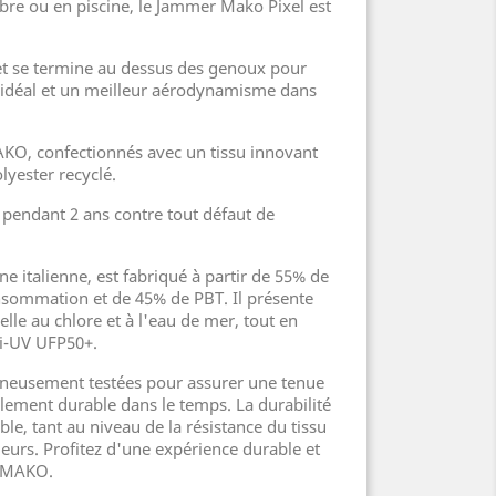
ibre ou en piscine, le Jammer Mako Pixel est
et se termine au dessus des genoux pour
 idéal et un meilleur aérodynamisme dans
AKO, confectionnés avec un tissu innovant
lyester recyclé.
s pendant 2 ans contre tout défaut de
ine italienne, est fabriqué à partir de 55% de
nsommation et de 45% de PBT. Il présente
lle au chlore et à l'eau de mer, tout en
ti-UV UFP50+.
gneusement testées pour assurer une tenue
lement durable dans le temps. La durabilité
le, tant au niveau de la résistance du tissu
leurs. Profitez d'une expérience durable et
s MAKO.