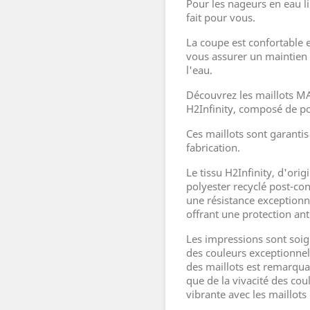
Pour les nageurs en eau l
fait pour vous.
La coupe est confortable 
vous assurer un maintien
l'eau.
Découvrez les maillots M
H2Infinity, composé de po
Ces maillots sont garanti
fabrication.
Le tissu H2Infinity, d'orig
polyester recyclé post-co
une résistance exceptionne
offrant une protection an
Les impressions sont soi
des couleurs exceptionnel
des maillots est remarquab
que de la vivacité des cou
vibrante avec les maillot