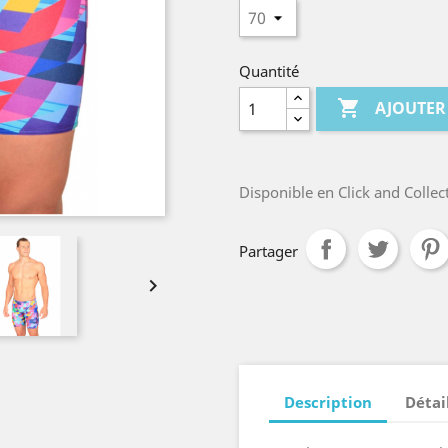
Quantité

AJOUTER
Disponible en Click and Colle
Partager

Description
Détai