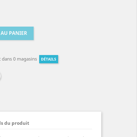
 AU PANIER
ct dans 0 magasins
DÉTAILS
ls du produit