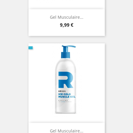
Gel Musculaire...
Prix
9,99 €
Gel Musculaire...