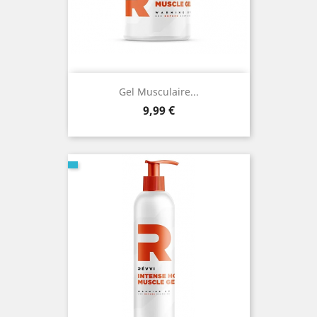
Gel Musculaire...
Prix
9,99 €