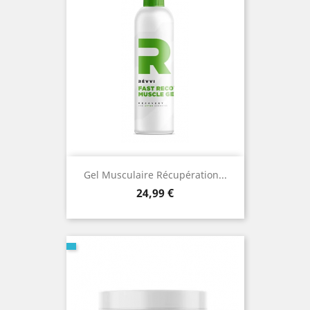
Gel Musculaire Récupération...
Prix
24,99 €