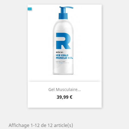
Gel Musculaire...
Prix
39,99 €
Affichage 1-12 de 12 article(s)