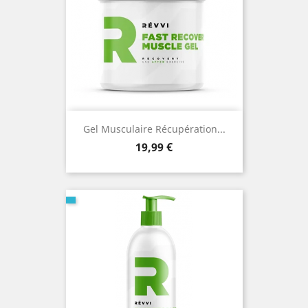
Gel Musculaire Récupération...
Prix
19,99 €