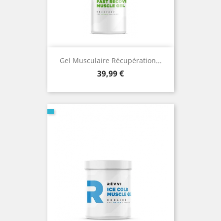
Gel Musculaire Récupération...
Prix
39,99 €