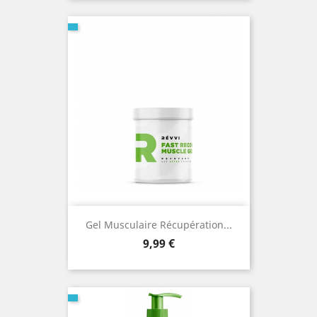
Gel Musculaire Récupération...
Prix
9,99 €