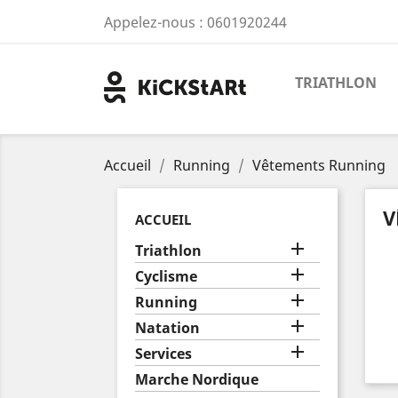
Appelez-nous :
0601920244
TRIATHLON
Accueil
Running
Vêtements Running
V
ACCUEIL

Triathlon

Cyclisme

Running

Natation

Services
Marche Nordique