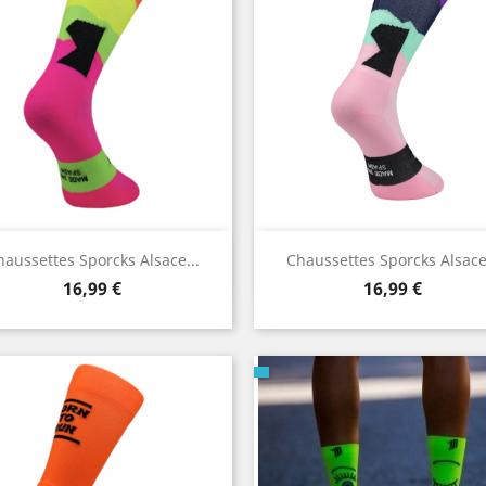
Aperçu rapide
Aperçu rapide


haussettes Sporcks Alsace...
Chaussettes Sporcks Alsace.
Prix
Prix
16,99 €
16,99 €