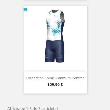
base
Trifonction Spiuk Summum Homme
Prix
109,90 €
Affichage 1-5 de 5 article(s)