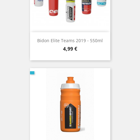
Bidon Elite Teams 2019 - 550ml
Prix
4,99 €