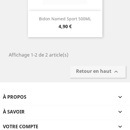
Bidon Named Sport 500ML
Prix
4,90 €
Affichage 1-2 de 2 article(s)
Retour en haut

À PROPOS

À SAVOIR

VOTRE COMPTE
