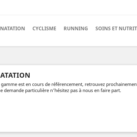
NATATION
CYCLISME
RUNNING
SOINS ET NUTRI
ATATION
 gamme est en cours de référencement, retrouvez prochainement t
e demande particulière n'hésitez pas à nous en faire part.