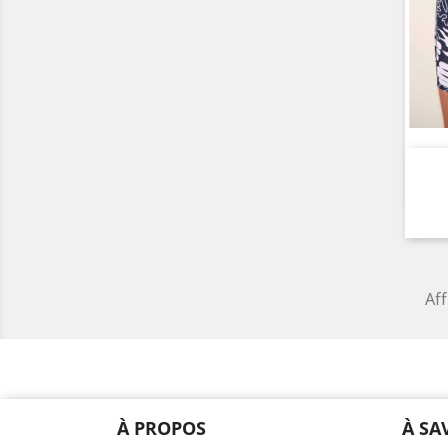
Aff
À PROPOS
À SA