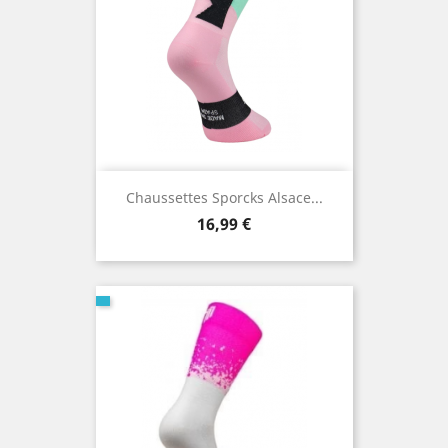
Chaussettes Sporcks Alsace...
Prix
16,99 €