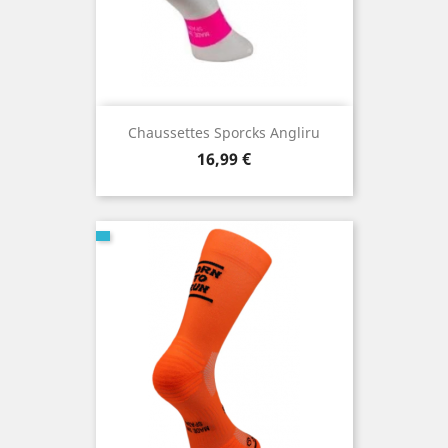
Chaussettes Sporcks Angliru
Prix
16,99 €