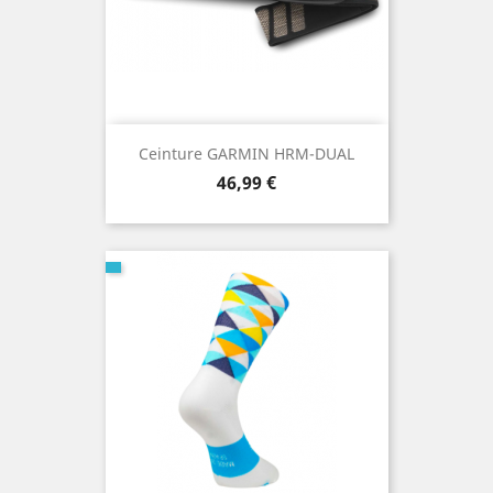
Ceinture GARMIN HRM-DUAL
Prix
46,99 €