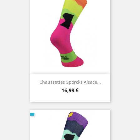
Chaussettes Sporcks Alsace...
Prix
16,99 €