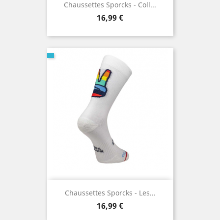
Chaussettes Sporcks - Coll...
Prix
16,99 €
Chaussettes Sporcks - Les...
Prix
16,99 €