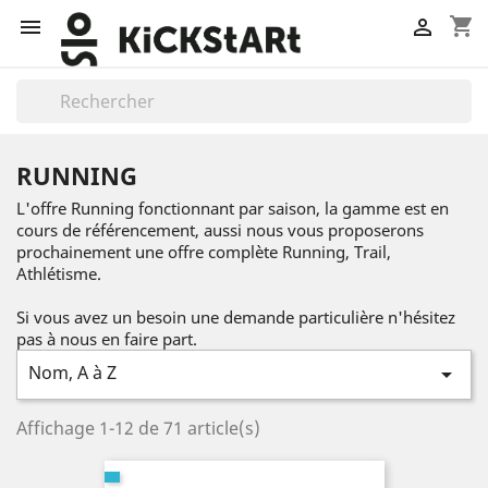
shopping_cart


RUNNING
L'offre Running fonctionnant par saison, la gamme est en
cours de référencement, aussi nous vous proposerons
prochainement une offre complète Running, Trail,
Athlétisme.
Si vous avez un besoin une demande particulière n'hésitez
pas à nous en faire part.
Nom, A à Z

Affichage 1-12 de 71 article(s)