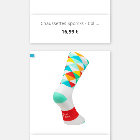
Chaussettes Sporcks - Coll...
Prix
16,99 €