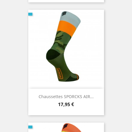
Chaussettes SPORCKS AIR...
Prix
17,95 €