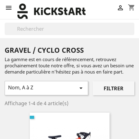
shopping_cart


GRAVEL / CYCLO CROSS
La gamme est en cours de référencement, retrouvez
prochainement toute notre offre, si vous avez un besoin une
demande particulière n'hésitez pas à nous en faire part.
Nom, A à Z

FILTRER
Affichage 1-4 de 4 article(s)