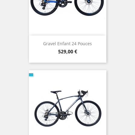
Gravel Enfant 24 Pouces
Prix
529,00 €