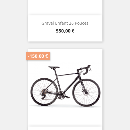
Gravel Enfant 26 Pouces
Prix
550,00 €
-150,00 €