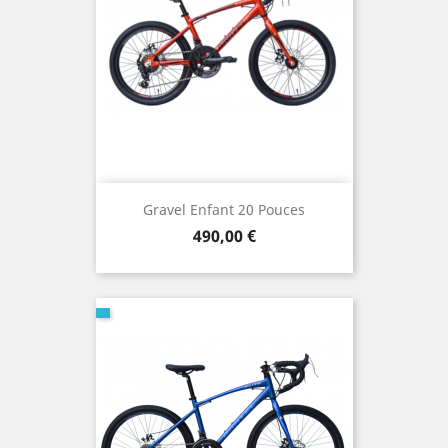
Gravel Enfant 20 Pouces
Prix
490,00 €